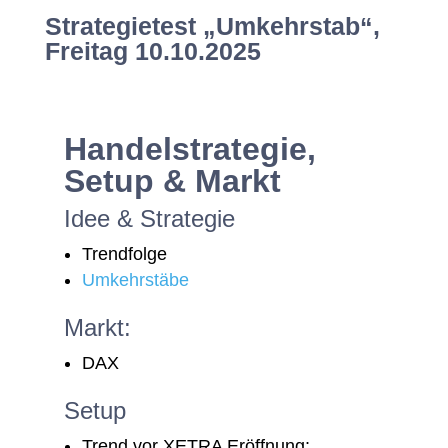
Strategietest „Umkehrstab“,
Freitag 10.10.2025
Handelstrategie,
Setup & Markt
Idee & Strategie
Trendfolge
Umkehrstäbe
Markt:
DAX
Setup
Trend vor XETRA Eröffnung: