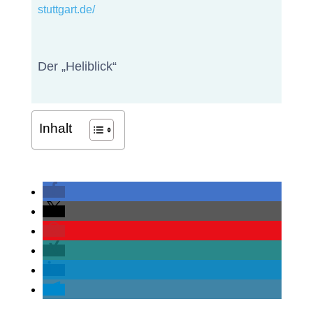
stuttgart.de/
Der „Heliblick“
Inhalt