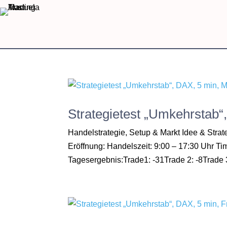
Strategietest „Umkehrstab“
Handelstrategie, Setup & Markt Idee & Str
Eröffnung: Handelszeit: 9:00 – 17:30 Uhr 
Tagesergebnis:Trade1: -31Trade 2: -8Trade 3