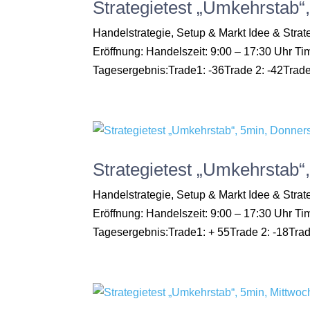
Strategietest „Umkehrstab“
Handelstrategie, Setup & Markt Idee & Str
Eröffnung: Handelszeit: 9:00 – 17:30 Uhr 
Tagesergebnis:Trade1: -36Trade 2: -42Trade 
Strategietest „Umkehrstab“
Handelstrategie, Setup & Markt Idee & Str
Eröffnung: Handelszeit: 9:00 – 17:30 Uhr 
Tagesergebnis:Trade1: + 55Trade 2: -18Trade