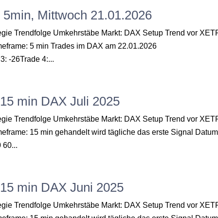
, 5min, Mittwoch 21.01.2026
ategie Trendfolge Umkehrstäbe Markt: DAX Setup Trend vor XE
Timeframe: 5 min Trades im DAX am 22.01.2026
: -26Trade 4:...
 15 min DAX Juli 2025
ategie Trendfolge Umkehrstäbe Markt: DAX Setup Trend vor XE
meframe: 15 min gehandelt wird tägliche das erste Signal Datu
60...
“ 15 min DAX Juni 2025
ategie Trendfolge Umkehrstäbe Markt: DAX Setup Trend vor XE