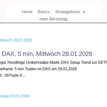
Home
Basics
Strategietests
mein Börsentag
, DAX, 5 min, Mittwoch 28.01.2026
ategie Trendfolge Umkehrstäbe Markt: DAX Setup Trend vor XE
Timeframe: 5 min Trades im DAX am 28.01.2026
: -26Trade 4:...