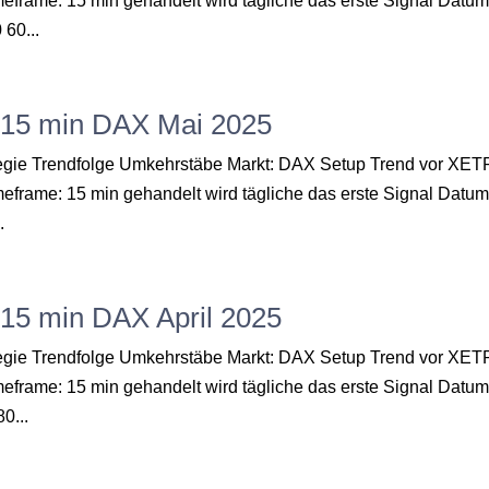
meframe: 15 min gehandelt wird tägliche das erste Signal Datu
60...
“ 15 min DAX Mai 2025
ategie Trendfolge Umkehrstäbe Markt: DAX Setup Trend vor XE
meframe: 15 min gehandelt wird tägliche das erste Signal Datu
.
 15 min DAX April 2025
ategie Trendfolge Umkehrstäbe Markt: DAX Setup Trend vor XE
meframe: 15 min gehandelt wird tägliche das erste Signal Datu
0...