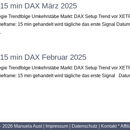
“ 15 min DAX März 2025
ategie Trendfolge Umkehrstäbe Markt: DAX Setup Trend vor XE
meframe: 15 min gehandelt wird tägliche das erste Signal Datu
.
“ 15 min DAX Februar 2025
ategie Trendfolge Umkehrstäbe Markt: DAX Setup Trend vor XE
imeframe: 15 min gehandelt wird tägliche das erste Signal Dat
– 2026 Manuela Aust |
Impressum
|
Datenschutz
|
Kontakt
* Affil