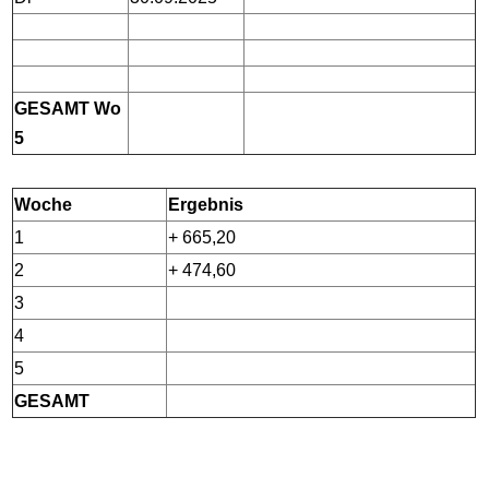
GESAMT Wo
5
Woche
Ergebnis
1
+ 665,20
2
+ 474,60
3
4
5
GESAMT