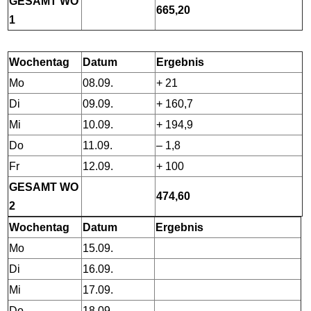
GESAMT WO
665,20
1
Wochentag
Datum
Ergebnis
Mo
08.09.
+ 21
Di
09.09.
+ 160,7
Mi
10.09.
+ 194,9
Do
11.09.
– 1,8
Fr
12.09.
+ 100
GESAMT WO
474,60
2
Wochentag
Datum
Ergebnis
Mo
15.09.
Di
16.09.
Mi
17.09.
Do
18.09.